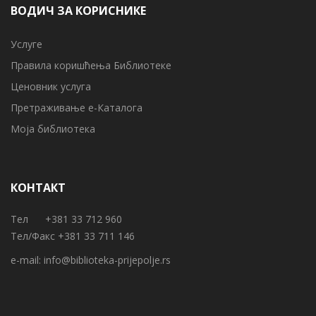
ВОДИЧ ЗА КОРИСНИКЕ
Услуге
Правила коришћења Библиотеке
Ценовник услуга
Претраживање е-Каталога
Моја библиотека
КОНТАКТ
Тел +381 33 712 960
Тел/Факс +381 33 711 146
e-mail:
info@biblioteka-prijepolje.rs