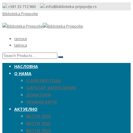
+381 33 712 960
info@biblioteka-prijepolje.rs
Biblioteka Prijepolje
српски
latinica
НАСЛОВНА
О НАМА
О БИБЛИОТЕЦИ
АДРЕСАР ЗАПОСЛЕНИХ
ДОНАТОРИ
ПРАВНИ АКТИ
АКТУЕЛНО
ВЕСТИ 2026
ВЕСТИ 2025
ВЕСТИ 2024