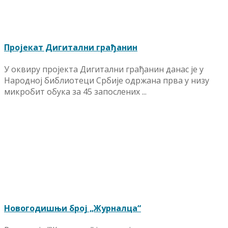
Пројекат Дигитални грађанин
У оквиру пројекта Дигитални грађанин данас је у
Народној библиотеци Србије одржана прва у низу
микробит обука за 45 запослених ...
Новогодишњи број „Журналца“