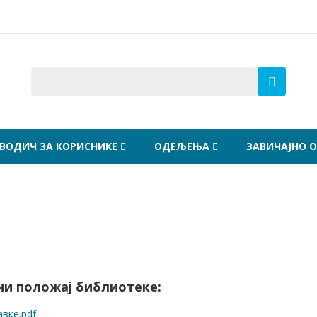
ВОДИЧ ЗА КОРИСНИКЕ
ОДЕЉЕЊА
ЗАВИЧАЈНО 
ни положај библиотеке:
вке.pdf