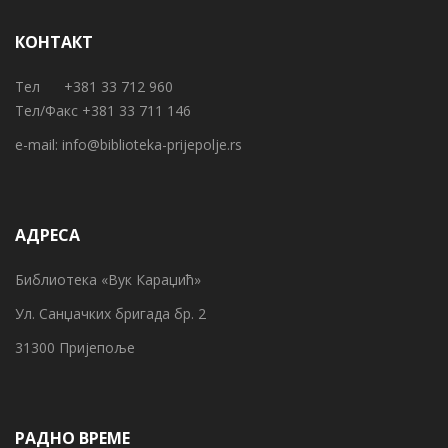
КОНТАКТ
Тел +381 33 712 960
Тел/Факс +381 33 711 146
e-mail:
info@biblioteka-prijepolje.rs
АДРЕСА
Библиотека «Вук Караџић»
Ул. Санџачких бригада бр. 2
31300 Пријепоље
РАДНО ВРЕМЕ