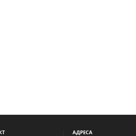
КТ
АДРЕСА