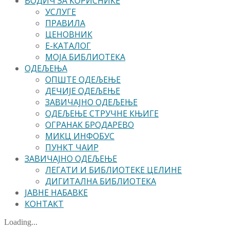
ВОДИЧ ЗА КОРИСНИКЕ
УСЛУГЕ
ПРАВИЛА
ЦЕНОВНИК
Е-КАТАЛОГ
МОЈА БИБЛИОТЕКА
ОДЕЉЕЊА
ОПШТЕ ОДЕЉЕЊЕ
ДЕЧИЈЕ ОДЕЉЕЊЕ
ЗАВИЧАЈНО ОДЕЉЕЊЕ
ОДЕЉЕЊЕ СТРУЧНЕ КЊИГЕ
ОГРАНАК БРОДАРЕВО
МИКЦ ИНФОБУС
ПУНКТ ЧАИР
ЗАВИЧАЈНО ОДЕЉЕЊЕ
ЛЕГАТИ И БИБЛИОТЕКЕ ЦЕЛИНЕ
ДИГИТАЛНА БИБЛИОТЕКА
ЈАВНЕ НАБАВКЕ
КОНТАКТ
Loading...