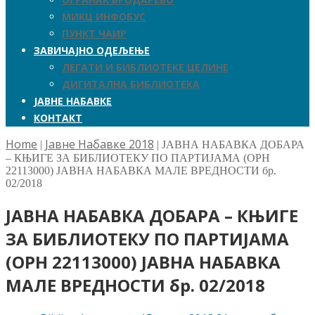
МИКЦ ИНФОБУС
ПУНКТ ЧАИР
ЗАВИЧАЈНО ОДЕЉЕЊЕ
ЛЕГАТИ И БИБЛИОТЕКЕ ЦЕЛИНЕ
ДИГИТАЛНА БИБЛИОТЕКА
ЈАВНЕ НАБАВКЕ
КОНТАКТ
Home
Јавне Набавке 2018
|
|
ЈАВНА НАБАВКА ДОБАРА
– КЊИГЕ ЗА БИБЛИОТЕКУ ПО ПАРТИЈАМА (OРН
22113000) ЈАВНА НАБАВКА МАЛЕ ВРЕДНОСТИ бр.
02/2018
ЈАВНА НАБАВКА ДОБАРА – КЊИГЕ
ЗА БИБЛИОТЕКУ ПО ПАРТИЈАМА
(OРН 22113000) ЈАВНА НАБАВКА
МАЛЕ ВРЕДНОСТИ бр. 02/2018