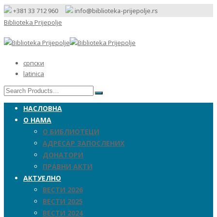
+381 33 712 960
info@biblioteka-prijepolje.rs
Biblioteka Prijepolje
српски
latinica
НАСЛОВНА
О НАМА
О БИБЛИОТЕЦИ
АДРЕСАР ЗАПОСЛЕНИХ
ДОНАТОРИ
ПРАВНИ АКТИ
АКТУЕЛНО
ВЕСТИ 2026
ВЕСТИ 2025
ВЕСТИ 2024