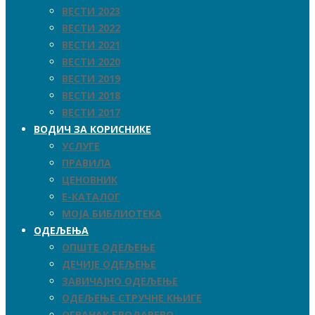
ВЕСТИ 2023
ВЕСТИ 2022
ВЕСТИ 2021
ВЕСТИ 2020
ВЕСТИ 2019
ВЕСТИ 2018
ВЕСТИ 2017
ВОДИЧ ЗА КОРИСНИКЕ
УСЛУГЕ
ПРАВИЛА
ЦЕНОВНИК
Е-КАТАЛОГ
МОЈА БИБЛИОТЕКА
ОДЕЉЕЊА
ОПШТЕ ОДЕЉЕЊЕ
ДЕЧИЈЕ ОДЕЉЕЊЕ
ЗАВИЧАЈНО ОДЕЉЕЊЕ
ОДЕЉЕЊЕ СТРУЧНЕ КЊИГЕ
ОГРАНАК БРОДАРЕВО