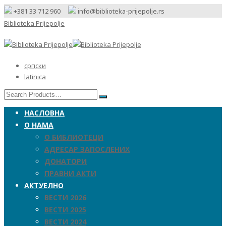
+381 33 712 960
info@biblioteka-prijepolje.rs
Biblioteka Prijepolje
српски
latinica
НАСЛОВНА
О НАМА
О БИБЛИОТЕЦИ
АДРЕСАР ЗАПОСЛЕНИХ
ДОНАТОРИ
ПРАВНИ АКТИ
АКТУЕЛНО
ВЕСТИ 2026
ВЕСТИ 2025
ВЕСТИ 2024