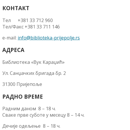
КОНТАКТ
Тел +381 33 712 960
Тел/Факс +381 33 711 146
e-mail:
info@biblioteka-prijepolje.rs
АДРЕСА
Библиотека «Вук Караџић»
Ул. Санџачких бригада бр. 2
31300 Пријепоље
РАДНО ВРЕМЕ
Радним даном 8 – 18 ч.
Сваке прве суботе у месецу 8 – 14 ч.
Дечије одељење 8 – 18 ч.