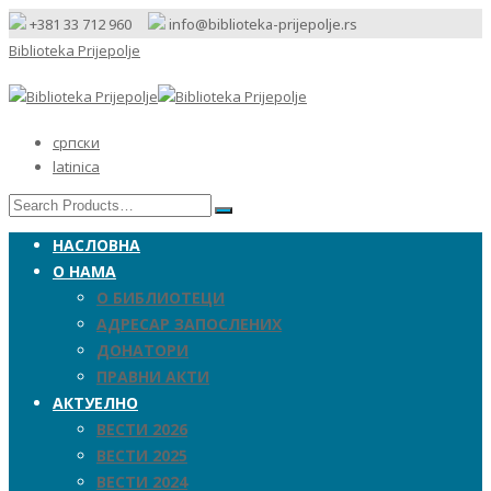
+381 33 712 960
info@biblioteka-prijepolje.rs
Biblioteka Prijepolje
српски
latinica
НАСЛОВНА
О НАМА
О БИБЛИОТЕЦИ
АДРЕСАР ЗАПОСЛЕНИХ
ДОНАТОРИ
ПРАВНИ АКТИ
АКТУЕЛНО
ВЕСТИ 2026
ВЕСТИ 2025
ВЕСТИ 2024