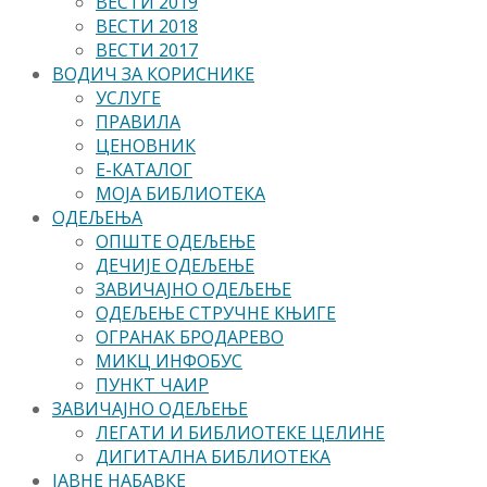
ВЕСТИ 2019
ВЕСТИ 2018
ВЕСТИ 2017
ВОДИЧ ЗА КОРИСНИКЕ
УСЛУГЕ
ПРАВИЛА
ЦЕНОВНИК
Е-КАТАЛОГ
МОЈА БИБЛИОТЕКА
ОДЕЉЕЊА
ОПШТЕ ОДЕЉЕЊЕ
ДЕЧИЈЕ ОДЕЉЕЊЕ
ЗАВИЧАЈНО ОДЕЉЕЊЕ
ОДЕЉЕЊЕ СТРУЧНЕ КЊИГЕ
ОГРАНАК БРОДАРЕВО
МИКЦ ИНФОБУС
ПУНКТ ЧАИР
ЗАВИЧАЈНО ОДЕЉЕЊЕ
ЛЕГАТИ И БИБЛИОТЕКЕ ЦЕЛИНЕ
ДИГИТАЛНА БИБЛИОТЕКА
ЈАВНЕ НАБАВКЕ