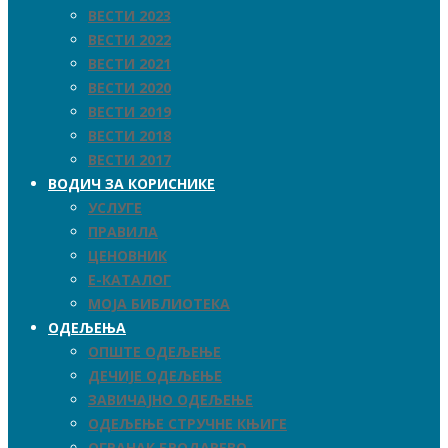
ВЕСТИ 2023
ВЕСТИ 2022
ВЕСТИ 2021
ВЕСТИ 2020
ВЕСТИ 2019
ВЕСТИ 2018
ВЕСТИ 2017
ВОДИЧ ЗА КОРИСНИКЕ
УСЛУГЕ
ПРАВИЛА
ЦЕНОВНИК
Е-КАТАЛОГ
МОЈА БИБЛИОТЕКА
ОДЕЉЕЊА
ОПШТЕ ОДЕЉЕЊЕ
ДЕЧИЈЕ ОДЕЉЕЊЕ
ЗАВИЧАЈНО ОДЕЉЕЊЕ
ОДЕЉЕЊЕ СТРУЧНЕ КЊИГЕ
ОГРАНАК БРОДАРЕВО