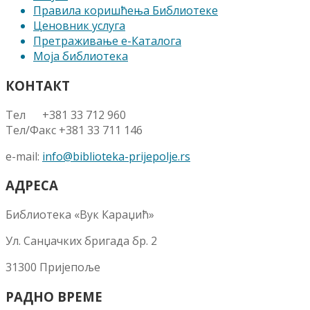
Правила коришћења Библиотеке
Ценовник услуга
Претраживање е-Каталога
Моја библиотека
КОНТАКТ
Тел +381 33 712 960
Тел/Факс +381 33 711 146
e-mail:
info@biblioteka-prijepolje.rs
АДРЕСА
Библиотека «Вук Караџић»
Ул. Санџачких бригада бр. 2
31300 Пријепоље
РАДНО ВРЕМЕ