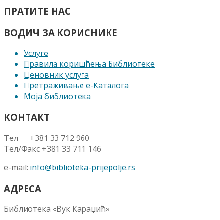
ПРАТИТЕ НАС
ВОДИЧ ЗА КОРИСНИКЕ
Услуге
Правила коришћења Библиотеке
Ценовник услуга
Претраживање е-Каталога
Моја библиотека
КОНТАКТ
Тел +381 33 712 960
Тел/Факс +381 33 711 146
e-mail:
info@biblioteka-prijepolje.rs
АДРЕСА
Библиотека «Вук Караџић»