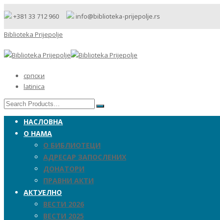
+381 33 712 960
info@biblioteka-prijepolje.rs
Biblioteka Prijepolje
српски
latinica
НАСЛОВНА
О НАМА
О БИБЛИОТЕЦИ
АДРЕСАР ЗАПОСЛЕНИХ
ДОНАТОРИ
ПРАВНИ АКТИ
АКТУЕЛНО
ВЕСТИ 2026
ВЕСТИ 2025