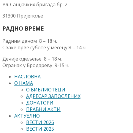
Ул. Санџачких бригада бр. 2
31300 Пријепоље
РАДНО ВРЕМЕ
Радним даном 8 – 18 ч.
Сваке прве суботе у месецу 8 – 14 ч.
Дечије одељење 8 – 18 ч.
Огранак у Бродареву 9-15 ч.
НАСЛОВНА
О НАМА
О БИБЛИОТЕЦИ
АДРЕСАР ЗАПОСЛЕНИХ
ДОНАТОРИ
ПРАВНИ АКТИ
АКТУЕЛНО
ВЕСТИ 2026
ВЕСТИ 2025