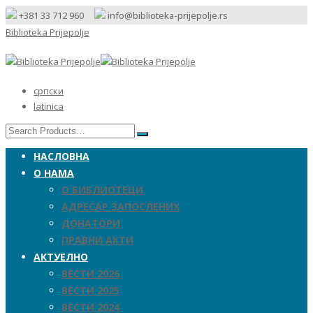
+381 33 712 960
info@biblioteka-prijepolje.rs
Biblioteka Prijepolje
српски
latinica
НАСЛОВНА
О НАМА
О БИБЛИОТЕЦИ
АДРЕСАР ЗАПОСЛЕНИХ
ДОНАТОРИ
ПРАВНИ АКТИ
АКТУЕЛНО
ВЕСТИ 2026
ВЕСТИ 2025
ВЕСТИ 2024