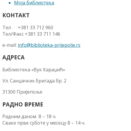
Моја библиотека
КОНТАКТ
Тел +381 33 712 960
Тел/Факс +381 33 711 146
e-mail:
info@biblioteka-prijepolje.rs
АДРЕСА
Библиотека «Вук Караџић»
Ул. Санџачких бригада бр. 2
31300 Пријепоље
РАДНО ВРЕМЕ
Радним даном 8 – 18 ч.
Сваке прве суботе у месецу 8 – 14 ч.