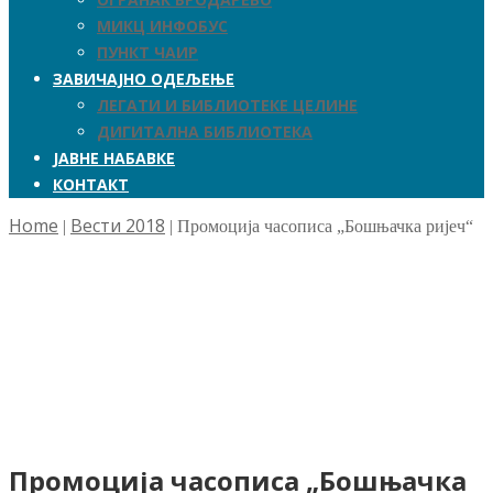
МИКЦ ИНФОБУС
ПУНКТ ЧАИР
ЗАВИЧАЈНО ОДЕЉЕЊЕ
ЛЕГАТИ И БИБЛИОТЕКЕ ЦЕЛИНЕ
ДИГИТАЛНА БИБЛИОТЕКА
ЈАВНЕ НАБАВКЕ
КОНТАКТ
Home
Вести 2018
|
|
Промоција часописа „Бошњачка ријеч“
Промоција часописа „Бошњачка