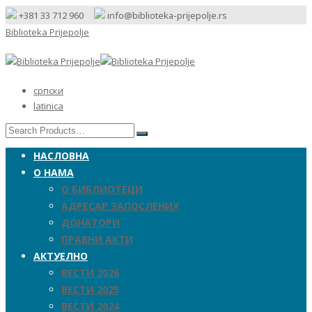
+381 33 712 960
info@biblioteka-prijepolje.rs
Biblioteka Prijepolje
српски
latinica
НАСЛОВНА
О НАМА
О БИБЛИОТЕЦИ
АДРЕСАР ЗАПОСЛЕНИХ
ДОНАТОРИ
ПРАВНИ АКТИ
АКТУЕЛНО
ВЕСТИ 2026
ВЕСТИ 2025
ВЕСТИ 2024