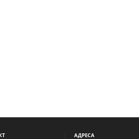
КТ
АДРЕСА