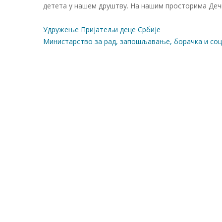
детета у нашем друштву. На нашим просторима Дечи
Удружење Пријатељи деце Србије
Министарство за рад, запошљавање, борачка и со