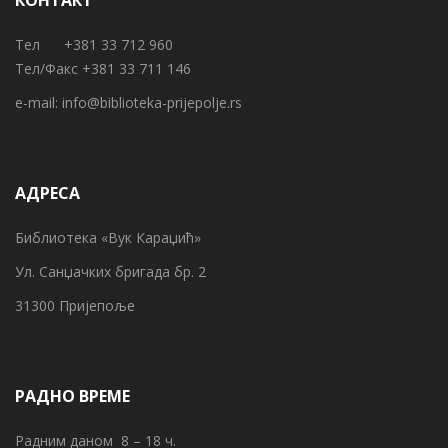
Тел +381 33 712 960
Тел/Факс +381 33 711 146
e-mail:
info@biblioteka-prijepolje.rs
АДРЕСА
Библиотека «Вук Караџић»
Ул. Санџачких бригада бр. 2
31300 Пријепоље
РАДНО ВРЕМЕ
Радним даном 8 – 18 ч.