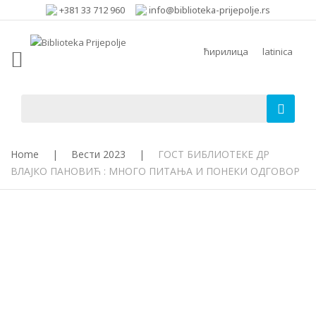
+381 33 712 960
info@biblioteka-prijepolje.rs
ћирилица
latinica
Home
|
Вести 2023
|
ГОСТ БИБЛИОТЕКЕ ДР
ВЛАЈКО ПАНОВИЋ : МНОГО ПИТАЊА И ПОНЕКИ ОДГОВОР