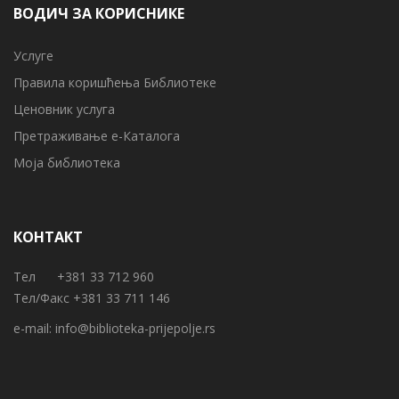
ВОДИЧ ЗА КОРИСНИКЕ
Услуге
Правила коришћења Библиотеке
Ценовник услуга
Претраживање е-Каталога
Моја библиотека
КОНТАКТ
Тел +381 33 712 960
Тел/Факс +381 33 711 146
e-mail:
info@biblioteka-prijepolje.rs