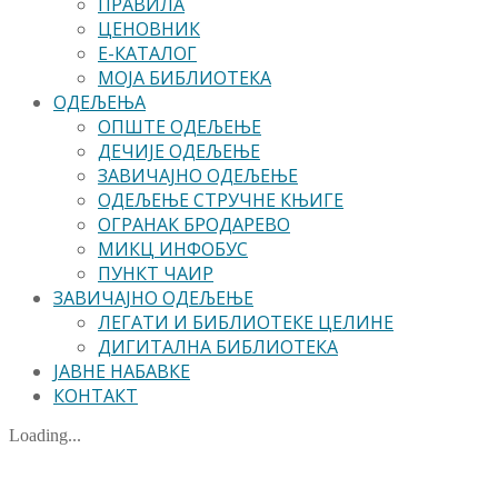
ПРАВИЛА
ЦЕНОВНИК
Е-КАТАЛОГ
МОЈА БИБЛИОТЕКА
ОДЕЉЕЊА
ОПШТЕ ОДЕЉЕЊЕ
ДЕЧИЈЕ ОДЕЉЕЊЕ
ЗАВИЧАЈНО ОДЕЉЕЊЕ
ОДЕЉЕЊЕ СТРУЧНЕ КЊИГЕ
ОГРАНАК БРОДАРЕВО
МИКЦ ИНФОБУС
ПУНКТ ЧАИР
ЗАВИЧАЈНО ОДЕЉЕЊЕ
ЛЕГАТИ И БИБЛИОТЕКЕ ЦЕЛИНЕ
ДИГИТАЛНА БИБЛИОТЕКА
ЈАВНЕ НАБАВКЕ
КОНТАКТ
Loading...