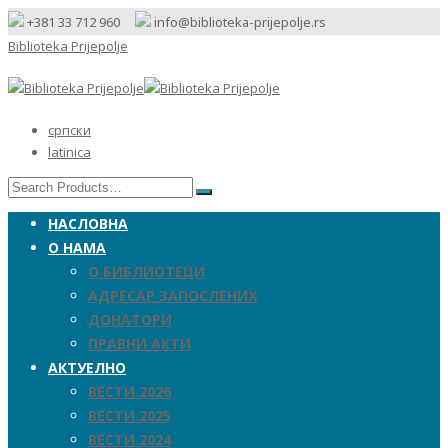
+381 33 712 960
info@biblioteka-prijepolje.rs
Biblioteka Prijepolje
српски
latinica
НАСЛОВНА
О НАМА
О БИБЛИОТЕЦИ
АДРЕСАР ЗАПОСЛЕНИХ
ДОНАТОРИ
ПРАВНИ АКТИ
АКТУЕЛНО
ВЕСТИ 2026
ВЕСТИ 2025
ВЕСТИ 2024