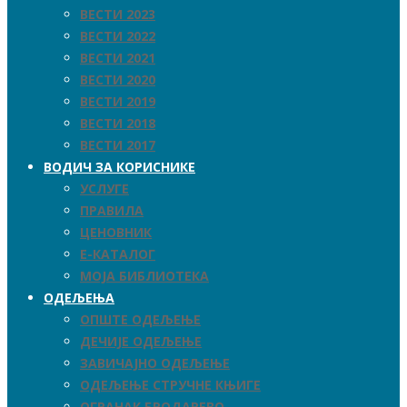
ВЕСТИ 2023
ВЕСТИ 2022
ВЕСТИ 2021
ВЕСТИ 2020
ВЕСТИ 2019
ВЕСТИ 2018
ВЕСТИ 2017
ВОДИЧ ЗА КОРИСНИКЕ
УСЛУГЕ
ПРАВИЛА
ЦЕНОВНИК
Е-КАТАЛОГ
МОЈА БИБЛИОТЕКА
ОДЕЉЕЊА
ОПШТЕ ОДЕЉЕЊЕ
ДЕЧИЈЕ ОДЕЉЕЊЕ
ЗАВИЧАЈНО ОДЕЉЕЊЕ
ОДЕЉЕЊЕ СТРУЧНЕ КЊИГЕ
ОГРАНАК БРОДАРЕВО