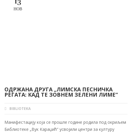
13
НОВ
ОДРЖАНА ДРУГА „ЛИМСКА ПЕСНИЧКА
РЕГАТА: КАД ТЕ ЗОВНЕМ ЗЕЛЕНИ ЛИМЕ“
BIBLIOTEKA
AUTHOR
Манифестацију која се прошле године родила под окриљем
Библиотеке „Вук Караџић“ усвојили центри за културу