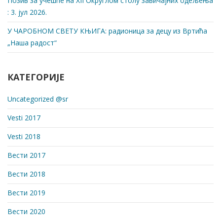
Позив за учешће на XII Округлом столу завичајних одељења
: 3. јул 2026.
У ЧАРОБНОМ СВЕТУ КЊИГА: радионица за децу из Вртића
„Наша радост“
КАТЕГОРИЈЕ
Uncategorized @sr
Vesti 2017
Vesti 2018
Вести 2017
Вести 2018
Вести 2019
Вести 2020