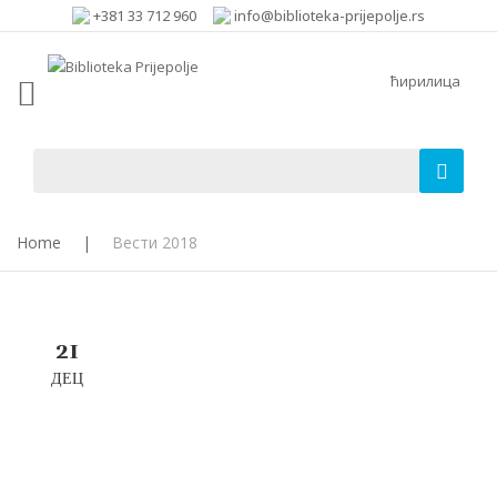
+381 33 712 960
info@biblioteka-prijepolje.rs
ћирилица
Home
|
Вести 2018
21
ДЕЦ