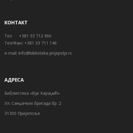
КОНТАКТ
Тел +381 33 712 960
Тел/Факс +381 33 711 146
e-mail:
info@biblioteka-prijepolje.rs
АДРЕСА
Библиотека «Вук Караџић»
Ул. Санџачких бригада бр. 2
31300 Пријепоље