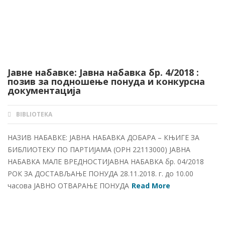
Јавне набавке: Јавна набавка бр. 4/2018 :
позив за подношење понуда и конкурсна
документација
BIBLIOTEKA
AUTHOR
НАЗИВ НАБАВКЕ: ЈАВНА НАБАВКА ДОБАРА – КЊИГЕ ЗА
БИБЛИОТЕКУ ПО ПАРТИЈАМА (ОРН 22113000) ЈАВНА
НАБАВКА МАЛЕ ВРЕДНОСТИЈАВНА НАБАВКА бр. 04/2018
РОК ЗА ДОСТАВЉАЊЕ ПОНУДА 28.11.2018. г. до 10.00
часова ЈАВНО ОТВАРАЊЕ ПОНУДА
Read More