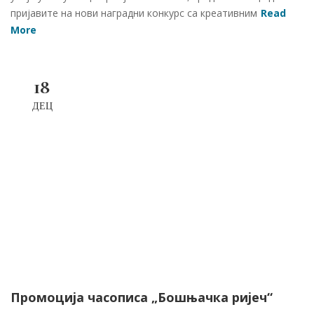
пријавите на нови наградни конкурс са креативним
Read
More
18
ДЕЦ
Промоција часописа „Бошњачка ријеч“