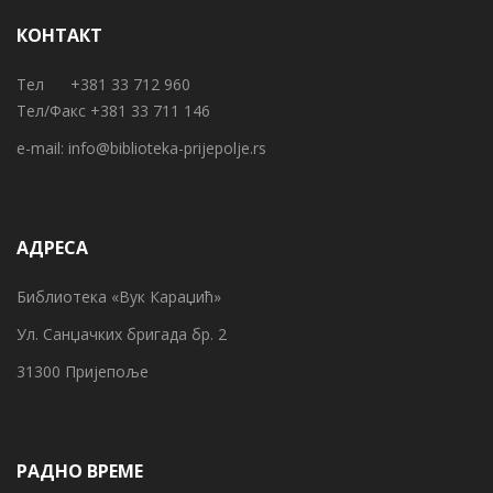
КОНТАКТ
Тел +381 33 712 960
Тел/Факс +381 33 711 146
e-mail:
info@biblioteka-prijepolje.rs
АДРЕСА
Библиотека «Вук Караџић»
Ул. Санџачких бригада бр. 2
31300 Пријепоље
РАДНО ВРЕМЕ