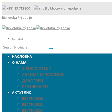
+381 33 712 960
info@biblioteka-prijepolje.rs
Biblioteka Prijepolje
српски
НАСЛОВНА
О НАМА
О БИБЛИОТЕЦИ
АДРЕСАР ЗАПОСЛЕНИХ
ДОНАТОРИ
ПРАВНИ АКТИ
АКТУЕЛНО
ВЕСТИ 2026
ВЕСТИ 2025
ВЕСТИ 2024