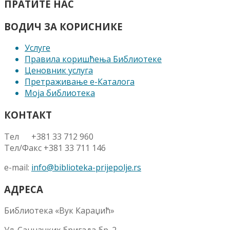
ПРАТИТЕ НАС
ВОДИЧ ЗА КОРИСНИКЕ
Услуге
Правила коришћења Библиотеке
Ценовник услуга
Претраживање е-Каталога
Моја библиотека
КОНТАКТ
Тел +381 33 712 960
Тел/Факс +381 33 711 146
e-mail:
info@biblioteka-prijepolje.rs
АДРЕСА
Библиотека «Вук Караџић»