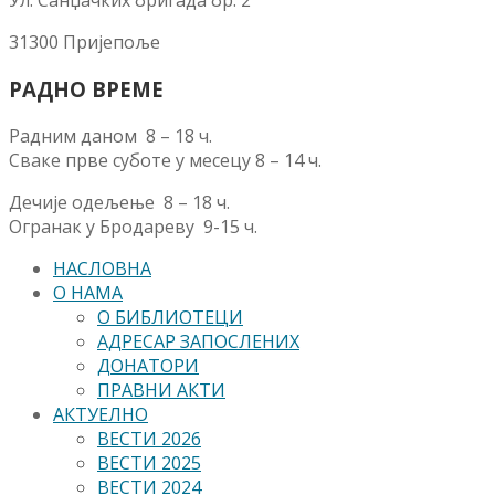
Ул. Санџачких бригада бр. 2
31300 Пријепоље
РАДНО ВРЕМЕ
Радним даном 8 – 18 ч.
Сваке прве суботе у месецу 8 – 14 ч.
Дечије одељење 8 – 18 ч.
Огранак у Бродареву 9-15 ч.
НАСЛОВНА
О НАМА
О БИБЛИОТЕЦИ
АДРЕСАР ЗАПОСЛЕНИХ
ДОНАТОРИ
ПРАВНИ АКТИ
АКТУЕЛНО
ВЕСТИ 2026
ВЕСТИ 2025
ВЕСТИ 2024