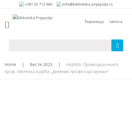
+381 33 712 960
info@biblioteka-prijepolje.rs
ћирилица
latinica
Home
|
Вести 2023
|
НАЈАВА: Промоција књиге
проф. Миленка Бајића „Дневник професора музике“