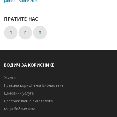
Јавне набавке 2020
ПРАТИТЕ НАС
ВОДИЧ ЗА КОРИСНИКЕ
Услуге
Правила коришћења Библиотеке
Ценовник услуга
Претраживање е-Каталога
Моја библиотека