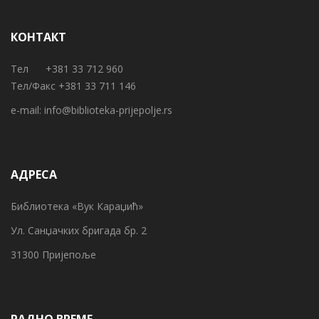
КОНТАКТ
Тел +381 33 712 960
Тел/Факс +381 33 711 146
e-mail:
info@biblioteka-prijepolje.rs
АДРЕСА
Библиотека «Вук Караџић»
Ул. Санџачких бригада бр. 2
31300 Пријепоље
РАДНО ВРЕМЕ