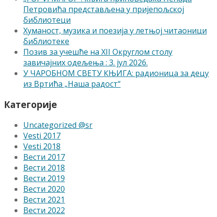
Петровића представљена у пријепољској
библиотеци
Хуманост, музика и поезија у летњој читаоници
библиотеке
Позив за учешће на XII Округлом столу
завичајних одељења : 3. јул 2026.
У ЧАРОБНОМ СВЕТУ КЊИГА: радионица за децу
из Вртића „Наша радост“
Категорије
Uncategorized @sr
Vesti 2017
Vesti 2018
Вести 2017
Вести 2018
Вести 2019
Вести 2020
Вести 2021
Вести 2022