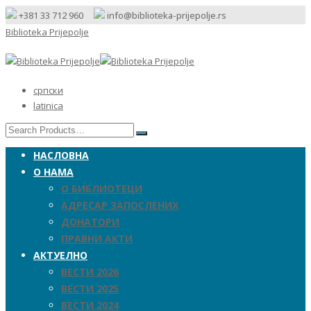
+381 33 712 960
info@biblioteka-prijepolje.rs
Biblioteka Prijepolje
српски
latinica
НАСЛОВНА
О НАМА
О БИБЛИОТЕЦИ
АДРЕСАР ЗАПОСЛЕНИХ
ДОНАТОРИ
ПРАВНИ АКТИ
АКТУЕЛНО
ВЕСТИ 2026
ВЕСТИ 2025
ВЕСТИ 2024