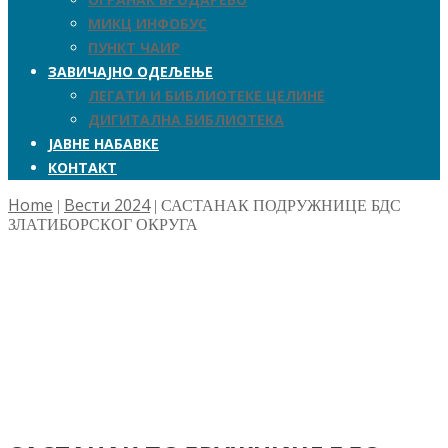
МИКЦ ИНФОБУС
ПУНКТ ЧАИР
ЗАВИЧАЈНО ОДЕЉЕЊЕ
ЛЕГАТИ И БИБЛИОТЕКЕ ЦЕЛИНЕ
ДИГИТАЛНА БИБЛИОТЕКА
ЈАВНЕ НАБАВКЕ
КОНТАКТ
Home
Вести 2024
|
|
САСТАНАК ПОДРУЖНИЦЕ БДС
ЗЛАТИБОРСКОГ ОКРУГА