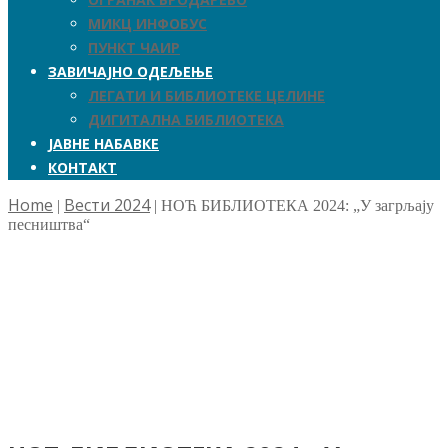
МИКЦ ИНФОБУС
ПУНКТ ЧАИР
ЗАВИЧАЈНО ОДЕЉЕЊЕ
ЛЕГАТИ И БИБЛИОТЕКЕ ЦЕЛИНЕ
ДИГИТАЛНА БИБЛИОТЕКА
ЈАВНЕ НАБАВКЕ
КОНТАКТ
Home
Вести 2024
|
|
НОЋ БИБЛИОТЕКА 2024: „У загрљају
песништва“