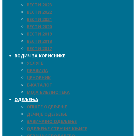
ВЕСТИ 2023
ВЕСТИ 2022
ВЕСТИ 2021
ВЕСТИ 2020
ВЕСТИ 2019
ВЕСТИ 2018
ВЕСТИ 2017
ВОДИЧ ЗА КОРИСНИКЕ
УСЛУГЕ
ПРАВИЛА
ЦЕНОВНИК
Е-КАТАЛОГ
МОЈА БИБЛИОТЕКА
ОДЕЉЕЊА
ОПШТЕ ОДЕЉЕЊЕ
ДЕЧИЈЕ ОДЕЉЕЊЕ
ЗАВИЧАЈНО ОДЕЉЕЊЕ
ОДЕЉЕЊЕ СТРУЧНЕ КЊИГЕ
ОГРАНАК БРОДАРЕВО