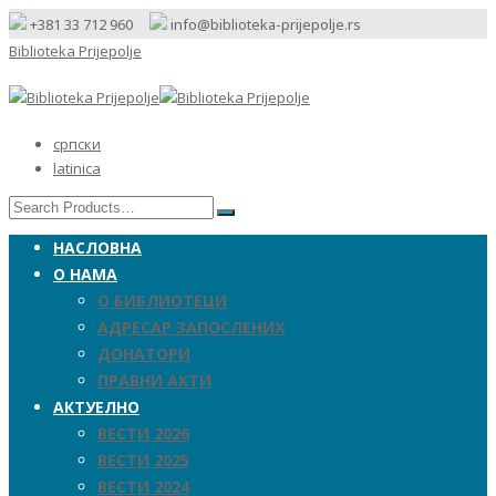
+381 33 712 960
info@biblioteka-prijepolje.rs
Biblioteka Prijepolje
српски
latinica
НАСЛОВНА
О НАМА
О БИБЛИОТЕЦИ
АДРЕСАР ЗАПОСЛЕНИХ
ДОНАТОРИ
ПРАВНИ АКТИ
АКТУЕЛНО
ВЕСТИ 2026
ВЕСТИ 2025
ВЕСТИ 2024