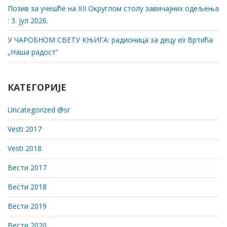
Позив за учешће на XII Округлом столу завичајних одељења
: 3. јул 2026.
У ЧАРОБНОМ СВЕТУ КЊИГА: радионица за децу из Вртића
„Наша радост“
КАТЕГОРИЈЕ
Uncategorized @sr
Vesti 2017
Vesti 2018
Вести 2017
Вести 2018
Вести 2019
Вести 2020