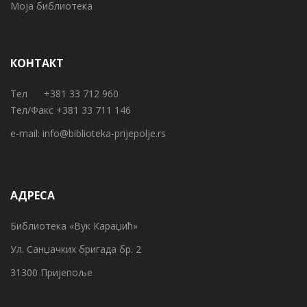
Моја библиотека
КОНТАКТ
Тел +381 33 712 960
Тел/Факс +381 33 711 146
e-mail:
info@biblioteka-prijepolje.rs
АДРЕСА
Библиотека «Вук Караџић»
Ул. Санџачких бригада бр. 2
31300 Пријепоље