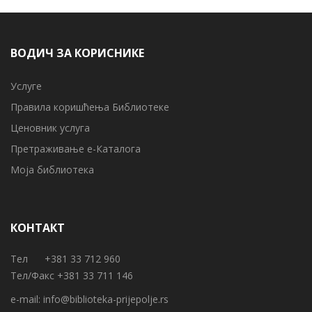
ВОДИЧ ЗА КОРИСНИКЕ
Услуге
Правила коришћења Библиотеке
Ценовник услуга
Претраживање е-Каталога
Моја библиотека
КОНТАКТ
Тел +381 33 712 960
Тел/Факс +381 33 711 146
e-mail:
info@biblioteka-prijepolje.rs