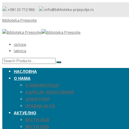
+381 33 712 960
info@biblioteka-prijepolje.rs
Biblioteka Prijepolje
српски
latinica
НАСЛОВНА
О НАМА
О БИБЛИОТЕЦИ
АДРЕСАР ЗАПОСЛЕНИХ
ДОНАТОРИ
ПРАВНИ АКТИ
АКТУЕЛНО
ВЕСТИ 2026
ВЕСТИ 2025