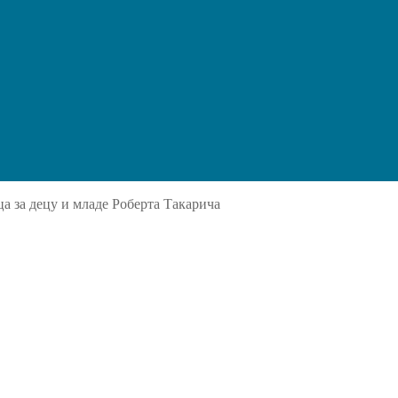
a за децу и младе Роберта Такарича