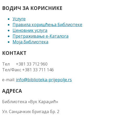
ВОДИЧ ЗА КОРИСНИКЕ
Услуге
Правила коришћења Библиотеке
Ценовник услуга
Претраживање е-Каталога
Моја библиотека
КОНТАКТ
Тел +381 33 712 960
Тел/Факс +381 33 711 146
e-mail:
info@biblioteka-prijepolje.rs
АДРЕСА
Библиотека «Вук Караџић»
Ул. Санџачких бригада бр. 2