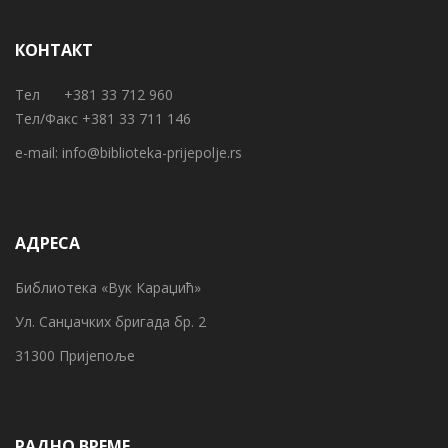
КОНТАКТ
Тел +381 33 712 960
Тел/Факс +381 33 711 146
e-mail:
info@biblioteka-prijepolje.rs
АДРЕСА
Библиотека «Вук Караџић»
Ул. Санџачких бригада бр. 2
31300 Пријепоље
РАДНО ВРЕМЕ