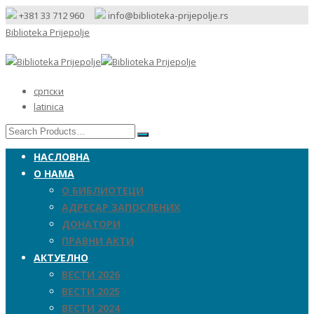
+381 33 712 960
info@biblioteka-prijepolje.rs
Biblioteka Prijepolje
српски
latinica
НАСЛОВНА
О НАМА
О БИБЛИОТЕЦИ
АДРЕСАР ЗАПОСЛЕНИХ
ДОНАТОРИ
ПРАВНИ АКТИ
АКТУЕЛНО
ВЕСТИ 2026
ВЕСТИ 2025
ВЕСТИ 2024