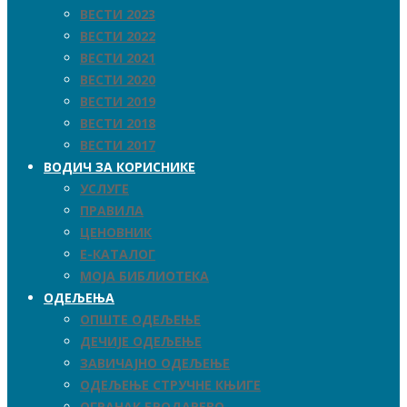
ВЕСТИ 2023
ВЕСТИ 2022
ВЕСТИ 2021
ВЕСТИ 2020
ВЕСТИ 2019
ВЕСТИ 2018
ВЕСТИ 2017
ВОДИЧ ЗА КОРИСНИКЕ
УСЛУГЕ
ПРАВИЛА
ЦЕНОВНИК
Е-КАТАЛОГ
МОЈА БИБЛИОТЕКА
ОДЕЉЕЊА
ОПШТЕ ОДЕЉЕЊЕ
ДЕЧИЈЕ ОДЕЉЕЊЕ
ЗАВИЧАЈНО ОДЕЉЕЊЕ
ОДЕЉЕЊЕ СТРУЧНЕ КЊИГЕ
ОГРАНАК БРОДАРЕВО