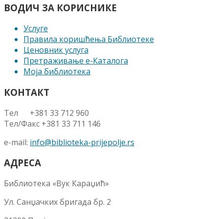
ВОДИЧ ЗА КОРИСНИКЕ
Услуге
Правила коришћења Библиотеке
Ценовник услуга
Претраживање е-Каталога
Моја библиотека
КОНТАКТ
Тел +381 33 712 960
Тел/Факс +381 33 711 146
e-mail:
info@biblioteka-prijepolje.rs
АДРЕСА
Библиотека «Вук Караџић»
Ул. Санџачких бригада бр. 2