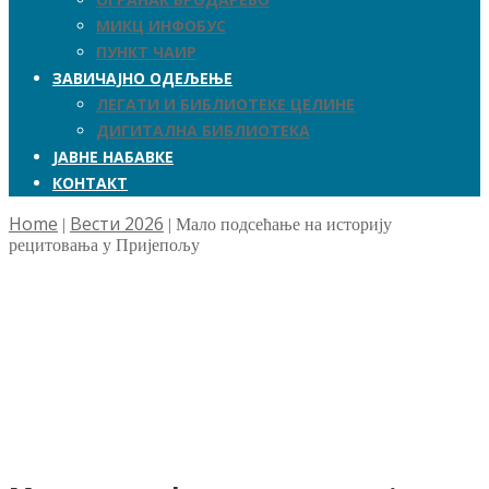
МИКЦ ИНФОБУС
ПУНКТ ЧАИР
ЗАВИЧАЈНО ОДЕЉЕЊЕ
ЛЕГАТИ И БИБЛИОТЕКЕ ЦЕЛИНЕ
ДИГИТАЛНА БИБЛИОТЕКА
ЈАВНЕ НАБАВКЕ
КОНТАКТ
Home
Вести 2026
|
|
Мало подсећање на историју
рецитовања у Пријепољу