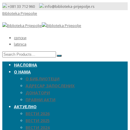
+381 33 712 960
info@biblioteka-prijepolje.rs
Biblioteka Prijepolje
српски
latinica
НАСЛОВНА
О НАМА
О БИБЛИОТЕЦИ
АДРЕСАР ЗАПОСЛЕНИХ
ДОНАТОРИ
ПРАВНИ АКТИ
АКТУЕЛНО
ВЕСТИ 2026
ВЕСТИ 2025
ВЕСТИ 2024