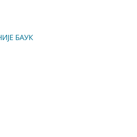
ИЈЕ БАУК