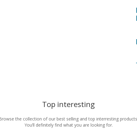
Top interesting
Browse the collection of our best selling and top interresting products
You’ll definitely find what you are looking for.