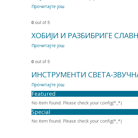
Прочитајте још
0
out of 5
ХОБИЈИ И РАЗБИБРИГЕ СЛАВ
Прочитајте још
0
out of 5
ИНСТРУМЕНТИ СВЕТА-ЗВУЧН
Прочитајте још
Featured
No item found. Please check your config(*_*)
Special
No item found. Please check your config(*_*)