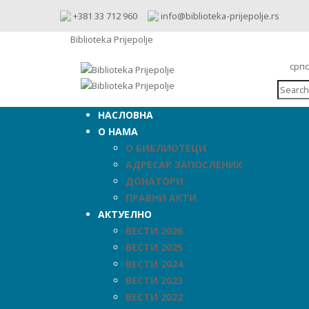
+381 33 712 960
info@biblioteka-prijepolje.rs
Biblioteka Prijepolje
срп
НАСЛОВНА
О НАМА
О БИБЛИОТЕЦИ
АДРЕСАР ЗАПОСЛЕНИХ
ДОНАТОРИ
ПРАВНИ АКТИ
АКТУЕЛНО
ВЕСТИ 2026
ВЕСТИ 2025
ВЕСТИ 2024
ВЕСТИ 2023
ВЕСТИ 2022