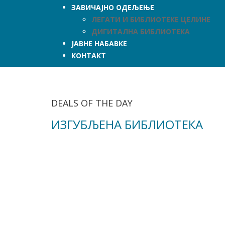
ЗАВИЧАЈНО ОДЕЉЕЊЕ
ЛЕГАТИ И БИБЛИОТЕКЕ ЦЕЛИНЕ
ДИГИТАЛНА БИБЛИОТЕКА
ЈАВНЕ НАБАВКЕ
КОНТАКТ
DEALS OF THE DAY
ИЗГУБЉЕНА БИБЛИОТЕКА