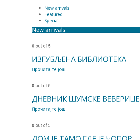
New arrivals
Featured
Special
New arrivals
0
out of 5
ИЗГУБЉЕНА БИБЛИОТЕКА
Прочитајте још
0
out of 5
ДНЕВНИК ШУМСКЕ ВЕВЕРИЦЕ
Прочитајте још
0
out of 5
ДОМ ЈЕ ТАМО ГДЕ ЈЕ ЧОПОР