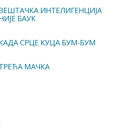
ВЕШТАЧКА ИНТЕЛИГЕНЦИЈА
НИЈЕ БАУК
КАДА СРЦЕ КУЦА БУМ-БУМ
ТРЕЋА МАЧКА
.