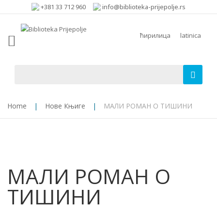
+381 33 712 960
info@biblioteka-prijepolje.rs
ћирилица
latinica
Home
|
Нове Књиге
|
МАЛИ РОМАН О ТИШИНИ
МАЛИ РОМАН О
ТИШИНИ