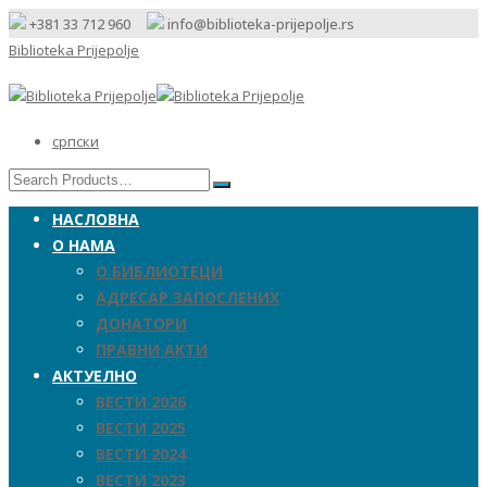
+381 33 712 960
info@biblioteka-prijepolje.rs
Biblioteka Prijepolje
српски
НАСЛОВНА
О НАМА
О БИБЛИОТЕЦИ
АДРЕСАР ЗАПОСЛЕНИХ
ДОНАТОРИ
ПРАВНИ АКТИ
АКТУЕЛНО
ВЕСТИ 2026
ВЕСТИ 2025
ВЕСТИ 2024
ВЕСТИ 2023