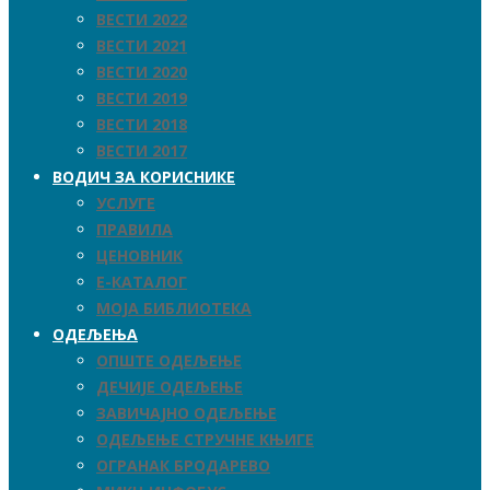
ВЕСТИ 2022
ВЕСТИ 2021
ВЕСТИ 2020
ВЕСТИ 2019
ВЕСТИ 2018
ВЕСТИ 2017
ВОДИЧ ЗА КОРИСНИКЕ
УСЛУГЕ
ПРАВИЛА
ЦЕНОВНИК
Е-КАТАЛОГ
МОЈА БИБЛИОТЕКА
ОДЕЉЕЊА
ОПШТЕ ОДЕЉЕЊЕ
ДЕЧИЈЕ ОДЕЉЕЊЕ
ЗАВИЧАЈНО ОДЕЉЕЊЕ
ОДЕЉЕЊЕ СТРУЧНЕ КЊИГЕ
ОГРАНАК БРОДАРЕВО