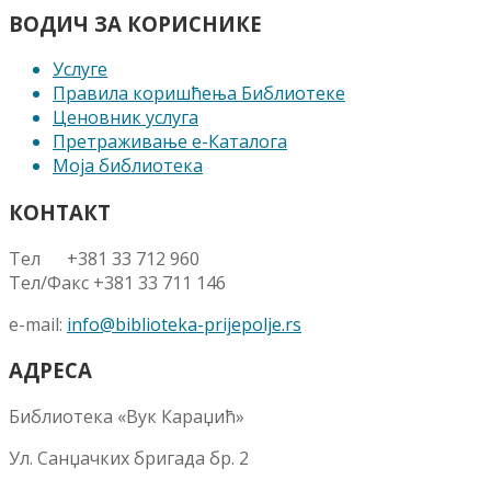
ВОДИЧ ЗА КОРИСНИКЕ
Услуге
Правила коришћења Библиотеке
Ценовник услуга
Претраживање е-Каталога
Моја библиотека
КОНТАКТ
Тел +381 33 712 960
Тел/Факс +381 33 711 146
e-mail:
info@biblioteka-prijepolje.rs
АДРЕСА
Библиотека «Вук Караџић»
Ул. Санџачких бригада бр. 2