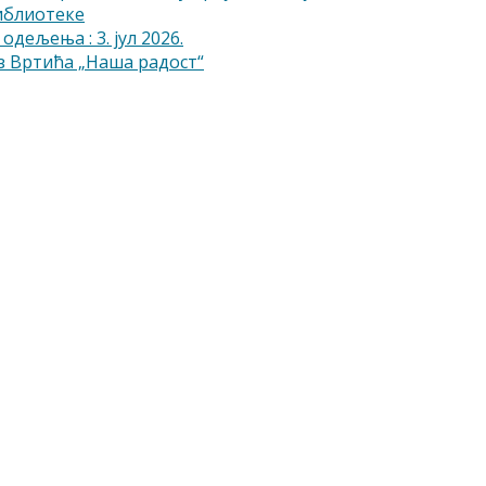
библиотеке
одељења : 3. јул 2026.
 Вртића „Наша радост“