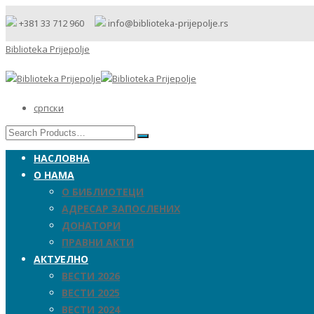
+381 33 712 960
info@biblioteka-prijepolje.rs
Biblioteka Prijepolje
српски
НАСЛОВНА
О НАМА
О БИБЛИОТЕЦИ
АДРЕСАР ЗАПОСЛЕНИХ
ДОНАТОРИ
ПРАВНИ АКТИ
АКТУЕЛНО
ВЕСТИ 2026
ВЕСТИ 2025
ВЕСТИ 2024