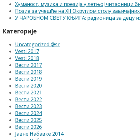
Хуманост, музика и поезија у летњој читаоници 
Позив за учешће на XII Округлом столу завичајних 
У ЧАРОБНОМ СВЕТУ КЊИГА: радионица за децу из
Категорије
Uncategorized @sr
Vesti 2017
Vesti 2018
Вести 2017
Вести 2018
Вести 2019
Вести 2020
Вести 2021
Вести 2022
Вести 2023
Вести 2024
Вести 2025
Вести 2026
Јавне Набавке 2014