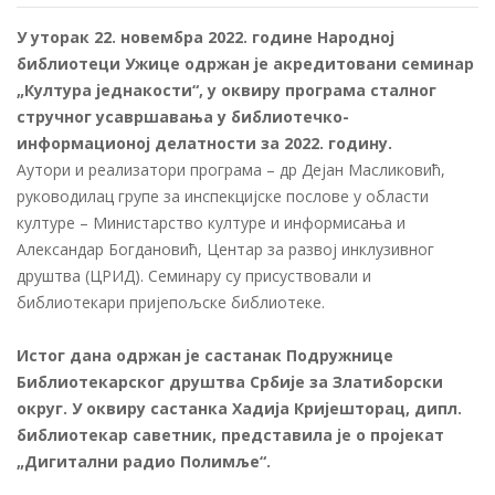
ON
У уторак 22. новембра 2022. године Народној
библиотеци Ужице одржан је акредитовани семинар
„Култура једнакости“, у оквиру програма сталног
стручног усавршавања у библиотечко-
информационој делатности за 2022. годину.
Аутори и реализатори програма – др Дејан Масликовић,
руководилац групе за инспекцијске послове у области
културе – Министарство културе и информисања и
Александар Богдановић, Центар за развој инклузивног
друштва (ЦРИД). Семинару су присуствовали и
библиотекари пријепољске библиотеке.
Истог дана одржан је састанaк Подружнице
Библиотекарског друштва Србије за Златиборски
округ. У оквиру састанка Хадија Кријешторац, дипл.
библиотекар саветник, представила је о пројекат
„Дигитални радио Полимље“.