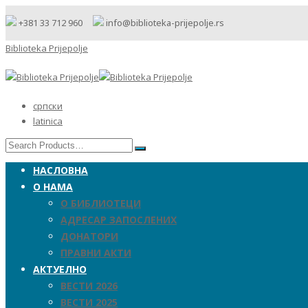
+381 33 712 960
info@biblioteka-prijepolje.rs
Biblioteka Prijepolje
српски
latinica
НАСЛОВНА
О НАМА
О БИБЛИОТЕЦИ
АДРЕСАР ЗАПОСЛЕНИХ
ДОНАТОРИ
ПРАВНИ АКТИ
АКТУЕЛНО
ВЕСТИ 2026
ВЕСТИ 2025