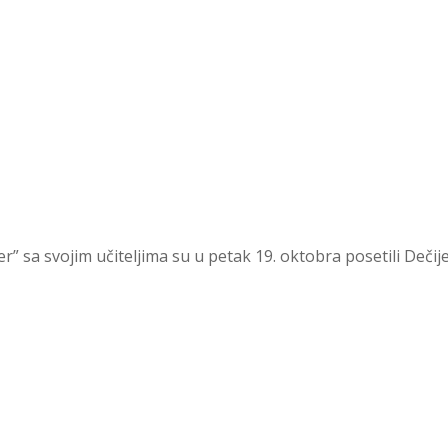
 sa svojim učiteljima su u petak 19. oktobra posetili Dečije o