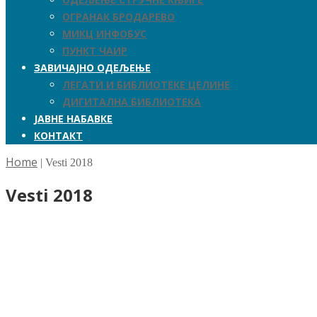
ОГРАНАК БРОДАРЕВО
МИКЦ ИНФОБУС
ПУНКТ ЧАИР
ЗАВИЧАЈНО ОДЕЉЕЊЕ
ЛЕГАТИ И БИБЛИОТЕКЕ ЦЕЛИНЕ
ДИГИТАЛНА БИБЛИОТЕКА
ЈАВНЕ НАБАВКЕ
КОНТАКТ
Home
|
Vesti 2018
Vesti 2018