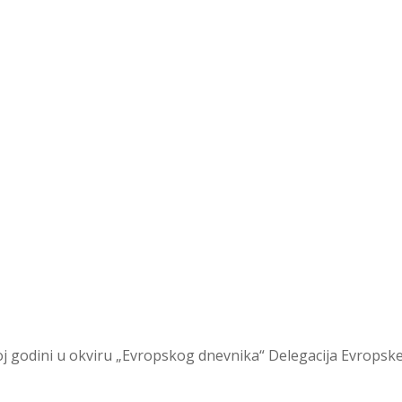
dini u okviru „Evropskog dnevnika“ Delegacija Evropske unij