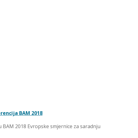
erencija BAM 2018
iju BAM 2018 Evropske smjernice za saradnju