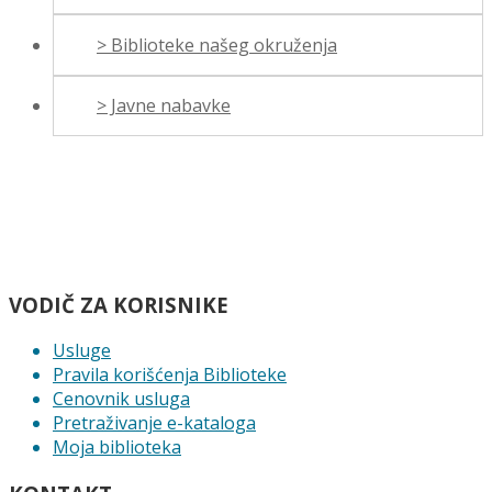
> Biblioteke našeg okruženja
> Javne nabavke
VODIČ ZA KORISNIKE
Usluge
Pravila korišćenja Biblioteke
Cenovnik usluga
Pretraživanje e-kataloga
Moja biblioteka