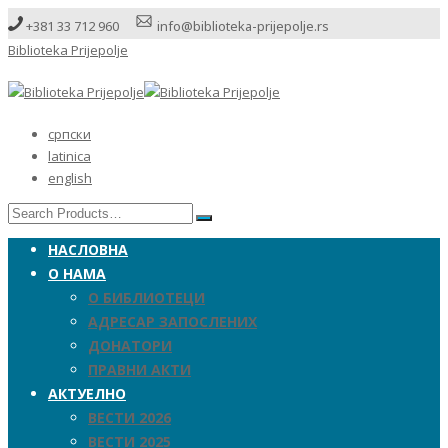
+381 33 712 960
info@biblioteka-prijepolje.rs
Biblioteka Prijepolje
српски
latinica
english
НАСЛОВНА
О НАМА
О БИБЛИОТЕЦИ
АДРЕСАР ЗАПОСЛЕНИХ
ДОНАТОРИ
ПРАВНИ АКТИ
АКТУЕЛНО
ВЕСТИ 2026
ВЕСТИ 2025