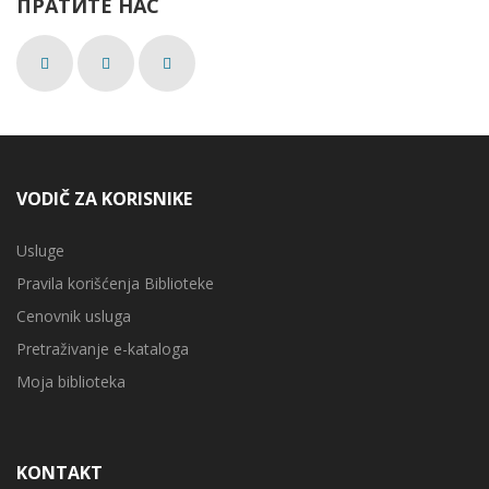
ПРАТИТЕ НАС
VODIČ ZA KORISNIKE
Usluge
Pravila korišćenja Biblioteke
Cenovnik usluga
Pretraživanje e-kataloga
Moja biblioteka
KONTAKT