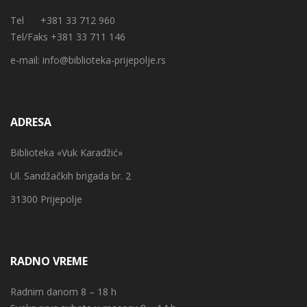
Tel +381 33 712 960
Tel/Faks +381 33 711 146
e-mail:
info@biblioteka-prijepolje.rs
ADRESA
Biblioteka «Vuk Karadžić»
Ul. Sandžačkih brigada br. 2
31300 Prijepolje
RADNO VREME
Radnim danom 8 – 18 h