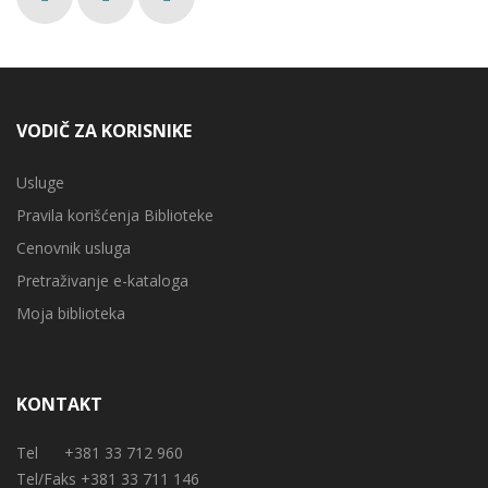
VODIČ ZA KORISNIKE
Usluge
Pravila korišćenja Biblioteke
Cenovnik usluga
Pretraživanje e-kataloga
Moja biblioteka
KONTAKT
Tel +381 33 712 960
Tel/Faks +381 33 711 146