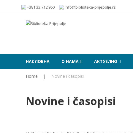
+381 33 712 960
info@biblioteka-prijepolje.rs
НАСЛОВНА
О НАМА
АКТУЕЛНО
Home
|
Novine i časopisi
Novine i časopisi