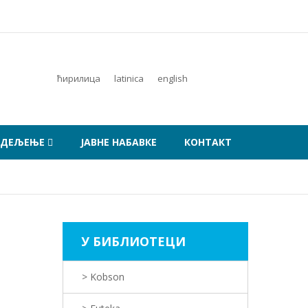
ћирилица
latinica
english
ОДЕЉЕЊЕ
ЈАВНЕ НАБАВКЕ
КОНТАКТ
У БИБЛИОТЕЦИ
> Kobson