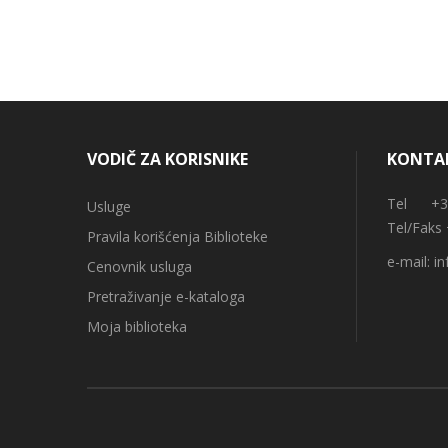
VODIČ ZA KORISNIKE
KONTA
Tel +38
Usluge
Tel/Faks
Pravila korišćenja Biblioteke
e-mail:
in
Cenovnik usluga
Pretraživanje e-kataloga
Moja biblioteka